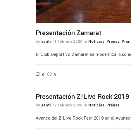
Presentación Zamarat
by
santi
11 febrero 2020
in
Noticias
,
Prensa
,
Prom
El Club Deportivo Zamarat se moderniza. Eso es, 
0
0
Presentación Z!Live Rock 2019
by
santi
12 febrero 2020
in
Noticias
,
Prensa
Avance del Z!Live Rock Fest 2019 en el Ayuntam