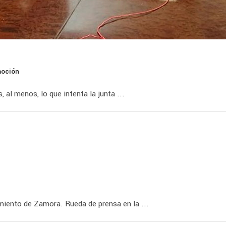
oción
al menos, lo que intenta la junta ...
iento de Zamora. Rueda de prensa en la ...