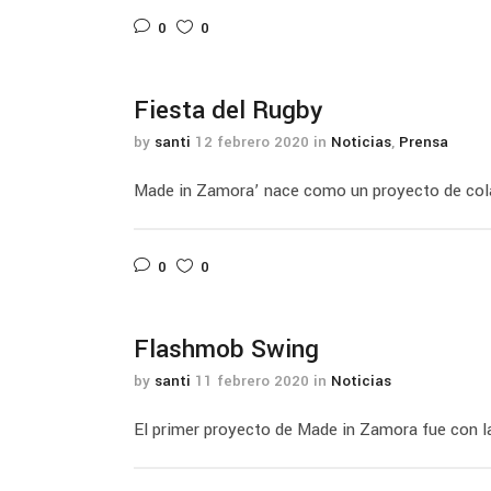
0
0
Fiesta del Rugby
by
santi
12 febrero 2020
in
Noticias
,
Prensa
Made in Zamora’ nace como un proyecto de cola
0
0
Flashmob Swing
by
santi
11 febrero 2020
in
Noticias
El primer proyecto de Made in Zamora fue con la